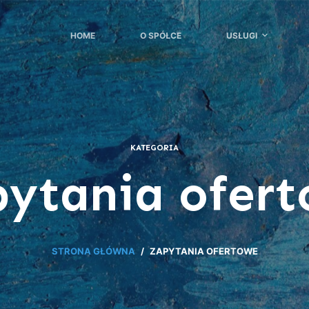
HOME
O SPÓŁCE
USŁUGI
KATEGORIA
ytania ofer
STRONA GŁÓWNA
/
ZAPYTANIA OFERTOWE