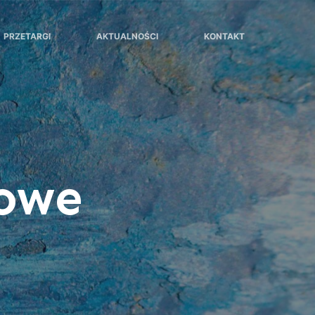
PRZETARGI
AKTUALNOŚCI
KONTAKT
towe