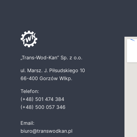
„Trans-Wod-Kan” Sp. z o.o.
ul. Marsz. J. Piłsudskiego 10
66-400 Gorzów Wlkp.
Telefon:
(+48) 501 474 384
(+48) 500 057 346
Email:
biuro@transwodkan.pl