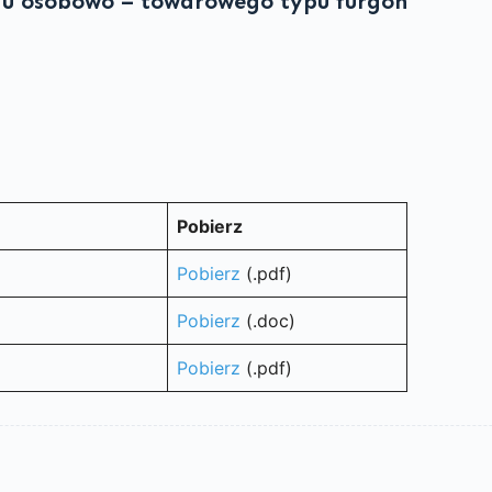
u osobowo – towarowego typu furgon
Pobierz
Pobierz
(.pdf)
Pobierz
(.doc)
Pobierz
(.pdf)